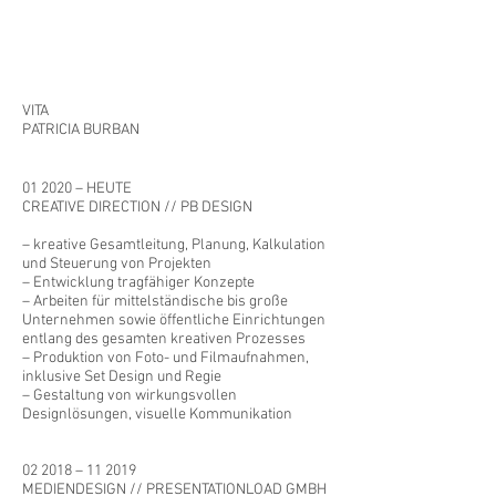
VITA
PATRICIA BURBAN
​01 2020 – HEUTE
CREATIVE DIRECTION // PB DESIGN
– kreative Gesamtleitung, Planung, Kalkulation
und Steuerung von Projekten
– Entwicklung tragfähiger Konzepte
– Arbeiten für mittelständische bis große
Unternehmen sowie öffentliche Einrichtungen
entlang des gesamten kreativen Prozesses
– Produktion von Foto- und Filmaufnahmen,
inklusive Set Design und Regie
– Gestaltung von wirkungsvollen
Designlösungen, visuelle Kommunikation
02 2018 – 11 2019
MEDIENDESIGN // PRESENTATIONLOAD GMBH