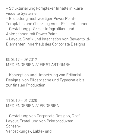
– Strukturierung komplexer Inhalte in klare
visuelle Systeme
– Erstellung hochwertiger PowerPoint-
Templates und überzeugender Präsentationen
– Gestaltung präziser Infografiken und
Animationen mit PowerPoint
– Layout, Grafik und Integration von Bewegtbild-
Elementen innerhalb des Corporate Designs
05 2017 – 09 2017
MEDIENDESIGN // FIRST ART GMBH
– Konzeption und Umsetzung von Editorial
Designs, von Bildsprache und Typografie bis
zur finalen Produktion
11 2010 – 01 2020
MEDIENDESIGN // PB DESIGN
– Gestaltung von Corporate Designs, Grafik,
Layout, Erstellung von Printprodukten,
Screen-,
Verpackungs-, Lable- und